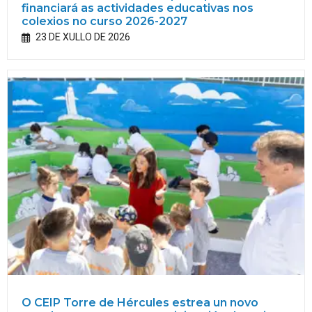
financiará as actividades educativas nos
colexios no curso 2026-2027
23 DE XULLO DE 2026
O CEIP Torre de Hércules estrea un novo