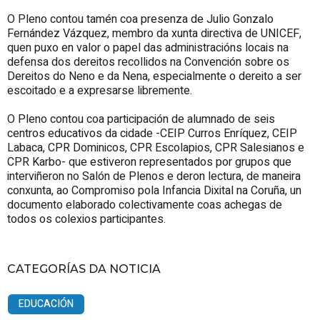
O Pleno contou tamén coa presenza de Julio Gonzalo
Fernández Vázquez, membro da xunta directiva de UNICEF,
quen puxo en valor o papel das administracións locais na
defensa dos dereitos recollidos na Convención sobre os
Dereitos do Neno e da Nena, especialmente o dereito a ser
escoitado e a expresarse libremente.
O Pleno contou coa participación de alumnado de seis
centros educativos da cidade -CEIP Curros Enríquez, CEIP
Labaca, CPR Dominicos, CPR Escolapios, CPR Salesianos e
CPR Karbo- que estiveron representados por grupos que
interviñeron no Salón de Plenos e deron lectura, de maneira
conxunta, ao Compromiso pola Infancia Dixital na Coruña, un
documento elaborado colectivamente coas achegas de
todos os colexios participantes.
CATEGORÍAS DA NOTICIA
EDUCACIÓN