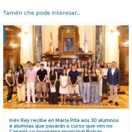
Tamén che pode interesar...
Inés Rey recibe en María Pita aos 30 alumnos
e alumnas que pasarán o curso que vén no
Canadá co programa municipal Bolsas