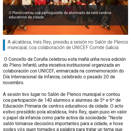
O Pleno contou coa participación de alumnado de seis centros
educativos da cidade.
A alcaldesa, Inés Rey, presidiu a sesión no Salón de Plenos
municipal, coa colaboración de UNICEF Comité Galicia
O Concello da Coruña celebrou esta mañá unha nova edición
do Pleno Infantil, unha iniciativa institucional organizada en
colaboración con UNICEF, enmarcada na conmemoración do
Día Internacional da Infancia, celebrado o pasado 20 de
novembro.
A sesión tivo lugar no Salón de Plenos municipal e contou
coa participación de 140 alumnos e alumnas de 5º e 6º de
Educación Primaria de centros educativos da cidade. O acto
estivo presidido pola alcaldesa, Inés Rey, quen puxo en valor
o papel da infancia como parte activa da sociedade: "Neste
salón tómanse decisións importantes para a cidade, e hoxe
sodes vós quen tomades a palabra para tratar un tema que