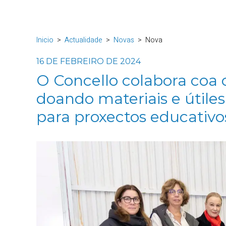
Inicio
Actualidade
Novas
Nova
16 DE FEBREIRO DE 2024
O Concello colabora coa 
doando materiais e útile
para proxectos educativ