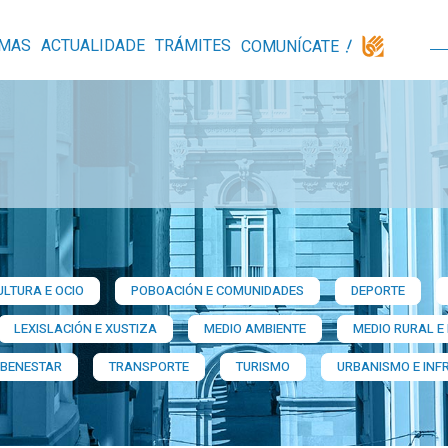
MAS
ACTUALIDADE
TRÁMITES
COMUNÍCATE
ULTURA E OCIO
POBOACIÓN E COMUNIDADES
DEPORTE
LEXISLACIÓN E XUSTIZA
MEDIO AMBIENTE
MEDIO RURAL E
 BENESTAR
TRANSPORTE
TURISMO
URBANISMO E INF