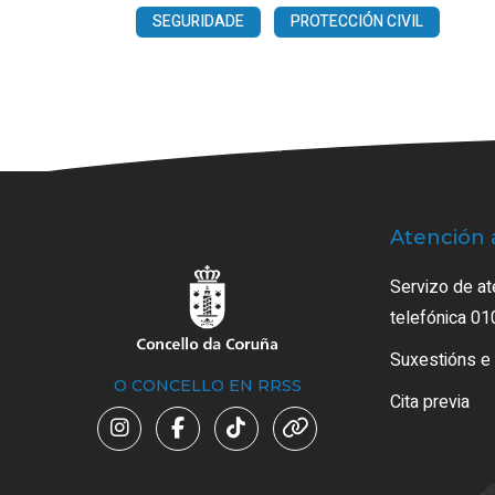
SEGURIDADE
PROTECCIÓN CIVIL
Atención 
Servizo de at
telefónica 01
Suxestións e
O CONCELLO EN RRSS
Cita previa