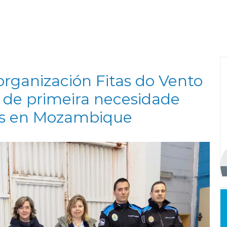
organización Fitas do Vento
s de primeira necesidade
os en Mozambique