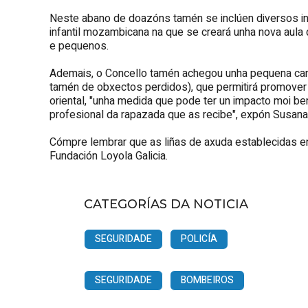
Neste abano de doazóns tamén se inclúen diversos in
infantil mozambicana na que se creará unha nova aul
e pequenos.
Ademais, o Concello tamén achegou unha pequena can
tamén de obxectos perdidos), que permitirá promover 
oriental, "unha medida que pode ter un impacto moi be
profesional da rapazada que as recibe", expón Susana
Cómpre lembrar que as liñas de axuda establecidas en
Fundación Loyola Galicia.
CATEGORÍAS DA NOTICIA
SEGURIDADE
POLICÍA
SEGURIDADE
BOMBEIROS