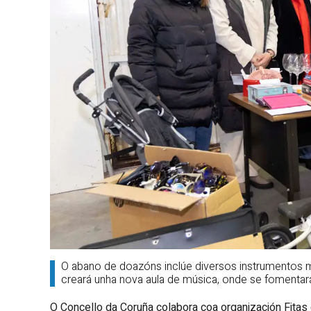
O abano de doazóns inclúe diversos instrumentos mus
creará unha nova aula de música, onde se fomenta
O Concello da Coruña colabora coa organización Fitas d