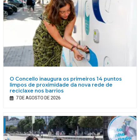
O Concello inaugura os primeiros 14 puntos
limpos de proximidade da nova rede de
reciclaxe nos barrios
7 DE AGOSTO DE 2026