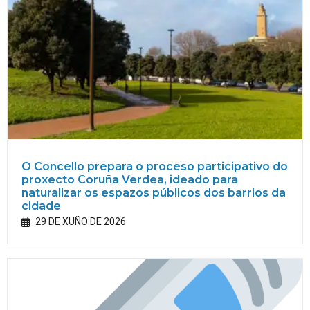
O Concello prepara o proceso participativo do
proxecto Coruña Verdea, ideado para
naturalizar os espazos públicos dos barrios da
cidade
29 DE XUÑO DE 2026