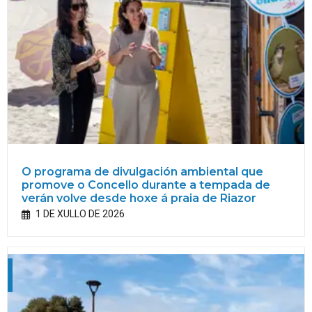
O programa de divulgación ambiental que
promove o Concello durante a tempada de
verán volve desde hoxe á praia de Riazor
1 DE XULLO DE 2026