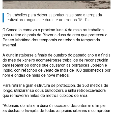
Os traballos para deixar as praias listas para a tempada
estival prolongaranse durante ao menos 15 días
O Concello comeza o próximo luns 4 de maio os traballos
para retirar da praia de Riazor a duna de area que protexeu o
Paseo Marítimo dos temporais costeiros da temporada
invernal.
A duna instalouse a finais de outubro do pasado ano e a finais
do mes de xaneiro acometéronse traballos de reconstrución
para reparar os danos que causaron as borrascas Joseph e
Ingrid, con refachos de vento de máis de 100 quilómetros por
hora e ondas de máis de nove metros.
Para retirar a gran estrutura de protección, de 360 metros de
longo, utilizaranse dous bulldozers e unha retroexcavadora
que removerán miles de metros cúbicos de area.
"Ademais de retirar a duna é necesario desenterrar e limpar
as duchas e lavapés de todas as praias urbanas e comprobar