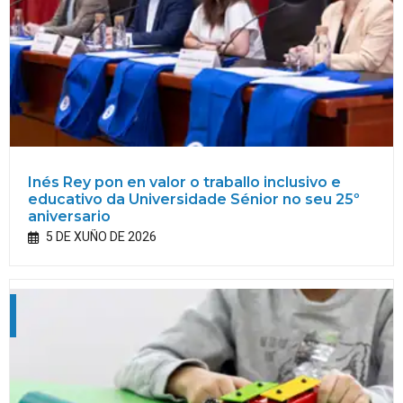
Inés Rey pon en valor o traballo inclusivo e
educativo da Universidade Sénior no seu 25º
aniversario
5 DE XUÑO DE 2026