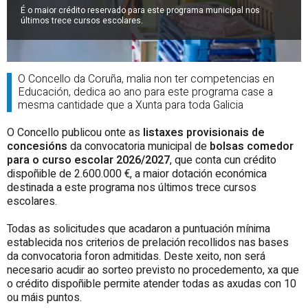
É o maior crédito reservado para este programa municipal nos
últimos trece cursos escolares.
O Concello da Coruña, malia non ter competencias en
Educación, dedica ao ano para este programa case a
mesma cantidade que a Xunta para toda Galicia
O Concello publicou onte as
listaxes provisionais de
concesións
da convocatoria municipal de
bolsas comedor
para o curso escolar 2026/2027
, que conta cun crédito
dispoñible de 2.600.000 €, a maior dotación económica
destinada a este programa nos últimos trece cursos
escolares.
Todas as solicitudes que acadaron a puntuación mínima
establecida nos criterios de prelación recollidos nas bases
da convocatoria foron admitidas. Deste xeito, non será
necesario acudir ao sorteo previsto no procedemento, xa que
o crédito dispoñible permite atender todas as axudas con 10
ou máis puntos.