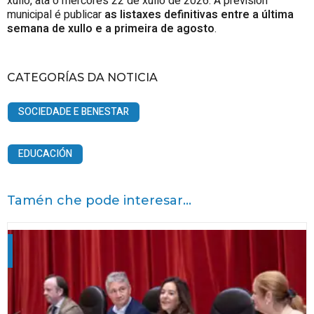
xullo, ata o mércores 22 de xullo de 2026. A previsión
municipal é publicar
as listaxes definitivas entre a última
semana de xullo e a primeira de agosto
.
CATEGORÍAS DA NOTICIA
SOCIEDADE E BENESTAR
EDUCACIÓN
Tamén che pode interesar...