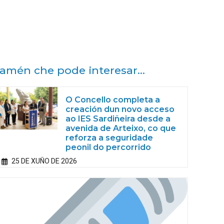
amén che pode interesar...
O Concello completa a
creación dun novo acceso
ao IES Sardiñeira desde a
avenida de Arteixo, co que
reforza a seguridade
peonil do percorrido
25 DE XUÑO DE 2026