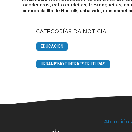
rododendros, catro cerdeiras, tres nogueiras, dou
piñeiros da Illa de Norfolk, unha vide, seis camel
CATEGORÍAS DA NOTICIA
EDUCACIÓN
URBANISMO E INFRAESTRUTURAS
Atención 