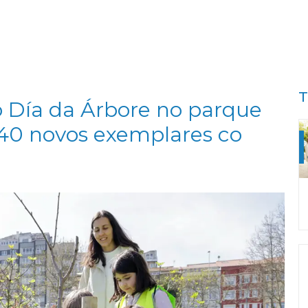
T
 Día da Árbore no parque
40 novos exemplares co