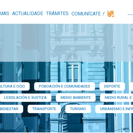
MAS
ACTUALIDADE
TRÁMITES
COMUNÍCATE
ULTURA E OCIO
POBOACIÓN E COMUNIDADES
DEPORTE
LEXISLACIÓN E XUSTIZA
MEDIO AMBIENTE
MEDIO RURAL E
 BENESTAR
TRANSPORTE
TURISMO
URBANISMO E INF