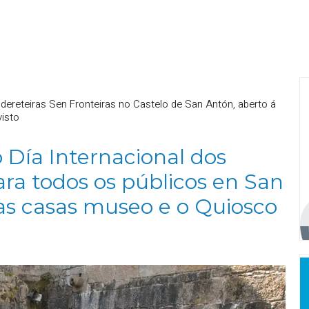
ereteiras Sen Fronteiras no Castelo de San Antón, aberto á
isto
Día Internacional dos
ra todos os públicos en San
nas casas museo e o Quiosco