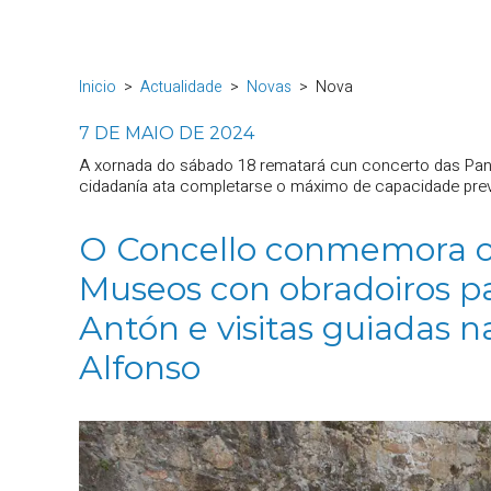
Inicio
Actualidade
Novas
Nova
7 DE MAIO DE 2024
A xornada do sábado 18 rematará cun concerto das Pand
cidadanía ata completarse o máximo de capacidade prev
O Concello conmemora o 
Museos con obradoiros pa
Antón e visitas guiadas 
Alfonso