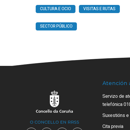
CULTURA E OCIO
VISITAS E RUTAS
SECTOR PÚBLICO
Atención 
Servizo de at
telefónica 01
Suxestións e
O CONCELLO EN RRSS
Cita previa