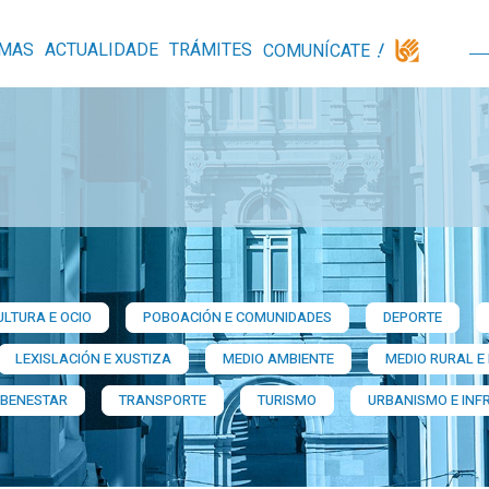
MAS
ACTUALIDADE
TRÁMITES
COMUNÍCATE
ULTURA E OCIO
POBOACIÓN E COMUNIDADES
DEPORTE
LEXISLACIÓN E XUSTIZA
MEDIO AMBIENTE
MEDIO RURAL E
 BENESTAR
TRANSPORTE
TURISMO
URBANISMO E INF