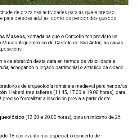
citude de praza nas actividades para as que é preciso
ntís e para persoas adultas, como os percorridos guiados
 dos Museos
, xornada na que o Concello ten previsto un
o Museo Arqueolóxico do Castelo de San Antón, as casas
xposicións.
n a celebración desta data en termos de visibilidade e
uña, achegando o legado patrimonial e artístico da cidade
obradoiros de arqueoloxía romana e medieval para nenos/as
tón
. Haberá tres talleres (11.45, 17.00 e 19.00 horas), para
reciso formalizar a inscrición previa a partir deste
queolóxico
(12.00 e 20.00 horas), para un máximo de 25
ado 18 cun evento moi especial: o concerto de