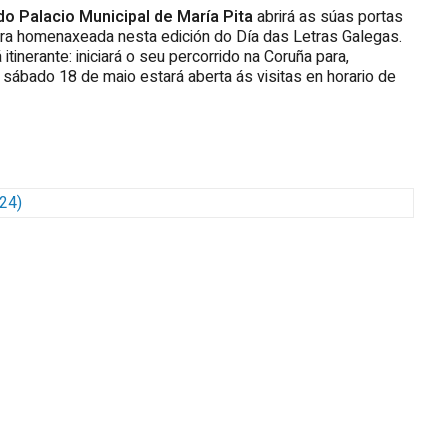
do Palacio Municipal de María Pita
abrirá as súas portas
igura homenaxeada nesta edición do Día das Letras Galegas.
tinerante: iniciará o seu percorrido na Coruña para,
sábado 18 de maio estará aberta ás visitas en horario de
24
)