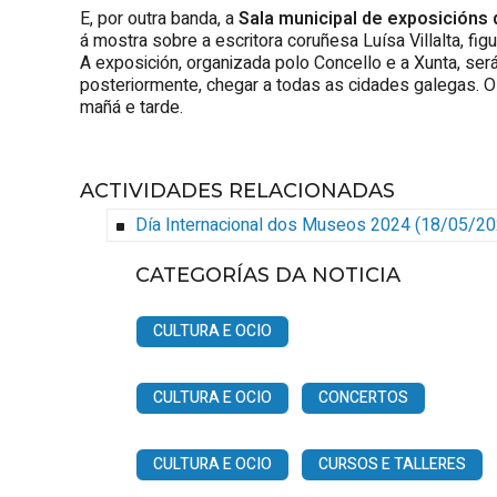
E, por outra banda, a
Sala municipal de exposicións 
á mostra sobre a escritora coruñesa Luísa Villalta, f
A exposición, organizada polo Concello e a Xunta, será i
posteriormente, chegar a todas as cidades galegas. O 
mañá e tarde.
ACTIVIDADES RELACIONADAS
Día Internacional dos Museos 2024
(
18/05/20
CATEGORÍAS DA NOTICIA
CULTURA E OCIO
CULTURA E OCIO
CONCERTOS
CULTURA E OCIO
CURSOS E TALLERES