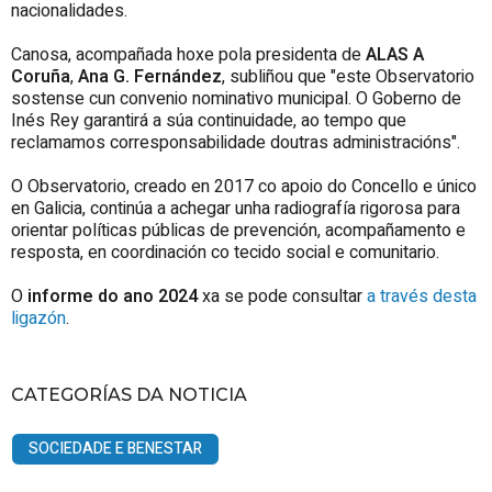
nacionalidades.
Canosa, acompañada hoxe pola presidenta de
ALAS A
Coruña
,
Ana G. Fernández
, subliñou que "este Observatorio
sostense cun convenio nominativo municipal. O Goberno de
Inés Rey garantirá a súa continuidade, ao tempo que
reclamamos corresponsabilidade doutras administracións".
O Observatorio, creado en 2017 co apoio do Concello e único
en Galicia, continúa a achegar unha radiografía rigorosa para
orientar políticas públicas de prevención, acompañamento e
resposta, en coordinación co tecido social e comunitario.
O
informe do ano 2024
xa se pode consultar
a través desta
ligazón
.
CATEGORÍAS DA NOTICIA
SOCIEDADE E BENESTAR