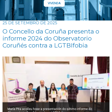
VIVENDA
25 DE SETEMBRO DE 2025
O Concello da Coruña presenta o
informe 2024 do Observatorio
Coruñés contra a LGTBIfobia
María Pita acolleu hoxe a presentación do sétimo informe do