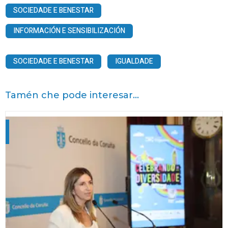
SOCIEDADE E BENESTAR
INFORMACIÓN E SENSIBILIZACIÓN
SOCIEDADE E BENESTAR
IGUALDADE
Tamén che pode interesar...