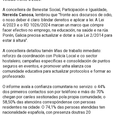
A concelleira de Benestar Social, Participación e Igualdade,
Nereida Canosa
, lembrou que "fronte aos discursos de odio,
o noso deber é claro: blindar dereitos e aplicar a lei. A Lei
4/2023 e o RD 1026/2024 marcan un marco que cómpre
facer efectivo no emprego, na educación, na saúde e na rúa.
Porén, Galicia precisa actualizar e dotar a súa Lei 2/2014 para
estar á altura".
A concelleira detallou tamén liñas de traballo inmediato:
reforzo da coordinación con Policía Local e co sector
hostaleiro; campañas específicas e consolidación de puntos
seguros en eventos; e promover unha alianza coa
comunidade educativa para actualizar protocolos e formar ao
profesorado.
O informe avala a confianza comunitaria no servizo: o 44%
dos primeiros contactos son por teléfono e máis do 70%
chegan por canles xestionadas pola propia comunidade; o
58,50% das atencións correspóndense con persoas
residentes na cidade. O 74,1% das persoas atendidas ten
nacionalidade española, con presenza doutras 20