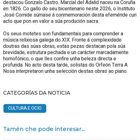
destacou Gonzalo Castro. Marcial del Adalid naceu na Coruña
en 1826. Co gallo do seu bicentenario neste 2026, o Instituto
José Cornide súmase á conmemoración desta efeméride cun
acto que pon en valor a súa produción sacra.
Os seus motetes son fundamentais para comprender a
música relixiosa galega do XIX. Fronte á complexidade
doutras das súas obras, estas pezas destacan pola súa
brevidade, estrutura pechada e un carácter marcadamente
homofónico, o que lles confire unha beleza directa e
profunda. No acto desta tarde, solistas do Orfeón Terra A
Nosa interpretaron unha selección destas obras ao piano.
CATEGORÍAS DA NOTICIA
CULTURA E OCIO
Tamén che pode interesar...