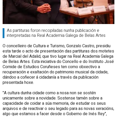
As partituras foron recopiladas nunha publicación e
interpretadas na Real Academia Galega de Belas Artes
O concelleiro de Cultura e Turismo, Gonzalo Castro, presidiu
esta tarde o acto de presentación das partituras dos motetes
de Marcial del Adalid, que tivo lugar na Real Academia Galega
de Belas Artes. Esta iniciativa do Concello e do Instituto José
Cornide de Estudios Coruñeses ten como obxectivo a
recuperación e exaltación do patrimonio musical da cidade,
dándoo a coñecer á cidadanía a través da publicación
presentada hoxe.
"A cultura dunha cidade como a nosa non se sostén
unicamente sobre a novidade. Sostense tamén sobre a
capacidade de coidar a súa memoria, de estudar os seus
arquivos e de reactivar o seu legado para as novas xeracións,
algo que estamos a facer desde o Goberno de Inés Rey",