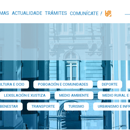
MAS
ACTUALIDADE
TRÁMITES
COMUNÍCATE
ULTURA E OCIO
POBOACIÓN E COMUNIDADES
DEPORTE
LEXISLACIÓN E XUSTIZA
MEDIO AMBIENTE
MEDIO RURAL E
 BENESTAR
TRANSPORTE
TURISMO
URBANISMO E INF