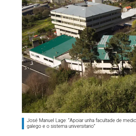
José Manuel Lage: “Apoiar unha facultade de medicin
galego e o sistema universitario”