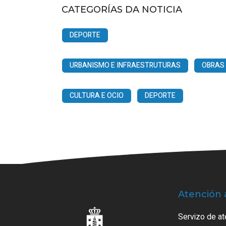
CATEGORÍAS DA NOTICIA
DEPORTE
URBANISMO E INFRAESTRUTURAS
OBRAS
CULTURA E OCIO
DEPORTE
Atención 
Servizo de at