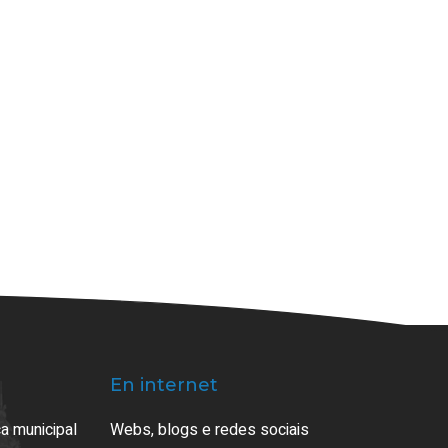
En internet
a municipal
Webs, blogs e redes sociais