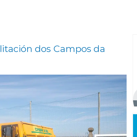
ilitación dos Campos da