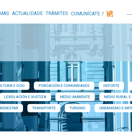
MAS
ACTUALIDADE
TRÁMITES
COMUNÍCATE
ULTURA E OCIO
POBOACIÓN E COMUNIDADES
DEPORTE
LEXISLACIÓN E XUSTIZA
MEDIO AMBIENTE
MEDIO RURAL E
 BENESTAR
TRANSPORTE
TURISMO
URBANISMO E INF