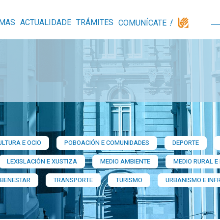
MAS
ACTUALIDADE
TRÁMITES
COMUNÍCATE
ULTURA E OCIO
POBOACIÓN E COMUNIDADES
DEPORTE
LEXISLACIÓN E XUSTIZA
MEDIO AMBIENTE
MEDIO RURAL E
 BENESTAR
TRANSPORTE
TURISMO
URBANISMO E INF