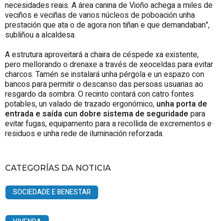
necesidades reais. A área canina de Vioño achega a miles de
veciños e veciñas de varios núcleos de poboación unha
prestación que ata o de agora non tiñan e que demandaban",
subliñou a alcaldesa.
A estrutura aproveitará a chaira de céspede xa existente,
pero mellorando o drenaxe a través de xeoceldas para evitar
charcos. Tamén se instalará unha pérgola e un espazo con
bancos para permitir o descanso das persoas usuarias ao
resgardo da sombra. O recinto contará con catro fontes
potables, un valado de trazado ergonómico,
unha porta de
entrada e saída cun dobre sistema de seguridade
para
evitar fugas, equipamento para a recollida de excrementos e
residuos e unha rede de iluminación reforzada.
CATEGORÍAS DA NOTICIA
SOCIEDADE E BENESTAR