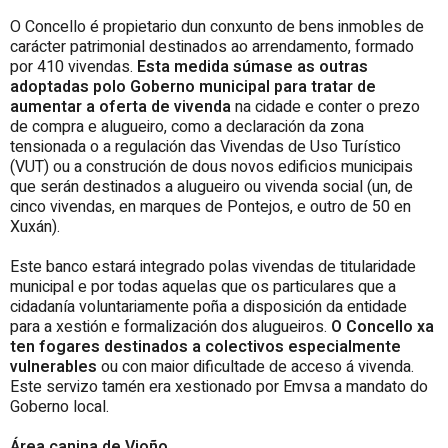
O Concello é propietario dun conxunto de bens inmobles de
carácter patrimonial destinados ao arrendamento, formado
por 410 vivendas.
Esta medida súmase as outras
adoptadas polo Goberno municipal para tratar de
aumentar a oferta de vivenda
na cidade e conter o prezo
de compra e alugueiro, como a declaración da zona
tensionada o a regulación das Vivendas de Uso Turístico
(VUT) ou a construción de dous novos edificios municipais
que serán destinados a alugueiro ou vivenda social (un, de
cinco vivendas, en marques de Pontejos, e outro de 50 en
Xuxán).
Este banco estará integrado polas vivendas de titularidade
municipal e por todas aquelas que os particulares que a
cidadanía voluntariamente poña a disposición da entidade
para a xestión e formalización dos alugueiros.
O Concello xa
ten fogares destinados a colectivos especialmente
vulnerables
ou con maior dificultade de acceso á vivenda.
Este servizo tamén era xestionado por Emvsa a mandato do
Goberno local.
Área canina de Vioño