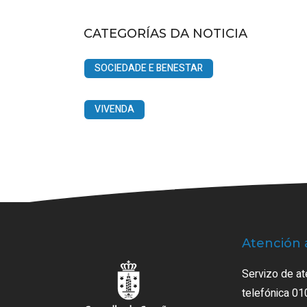
CATEGORÍAS DA NOTICIA
SOCIEDADE E BENESTAR
VIVENDA
Atención 
Servizo de at
telefónica 01