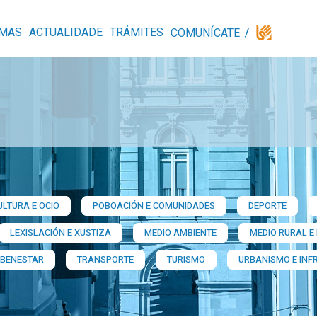
MAS
ACTUALIDADE
TRÁMITES
COMUNÍCATE
ULTURA E OCIO
POBOACIÓN E COMUNIDADES
DEPORTE
LEXISLACIÓN E XUSTIZA
MEDIO AMBIENTE
MEDIO RURAL E
 BENESTAR
TRANSPORTE
TURISMO
URBANISMO E INF