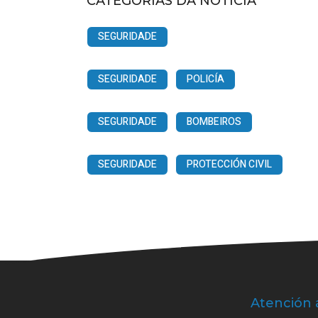
CATEGORÍAS DA NOTICIA
SEGURIDADE
SEGURIDADE
POLICÍA
SEGURIDADE
BOMBEIROS
SEGURIDADE
PROTECCIÓN CIVIL
Atención 