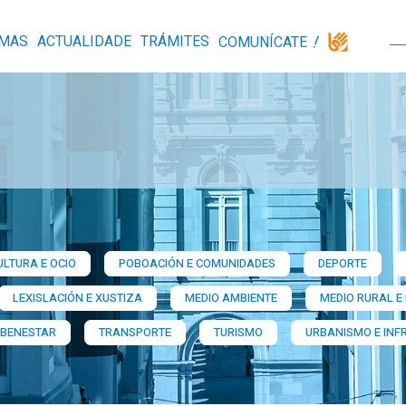
MAS
ACTUALIDADE
TRÁMITES
COMUNÍCATE
ULTURA E OCIO
POBOACIÓN E COMUNIDADES
DEPORTE
LEXISLACIÓN E XUSTIZA
MEDIO AMBIENTE
MEDIO RURAL E
 BENESTAR
TRANSPORTE
TURISMO
URBANISMO E INF