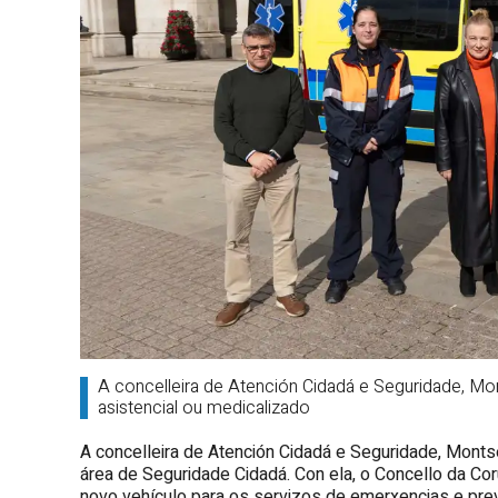
A concelleira de Atención Cidadá e Seguridade, Mon
asistencial ou medicalizado
A concelleira de Atención Cidadá e Seguridade, Monts
área de Seguridade Cidadá. Con ela, o Concello da Co
novo vehículo para os servizos de emerxencias e pre