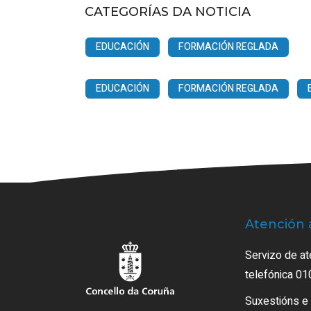
CATEGORÍAS DA NOTICIA
EDUCACIÓN
FORMACIÓN REGLADA
EDUCACIÓN
FORMACIÓN REGLADA
Atención 
Servizo de at
telefónica 01
Suxestións e