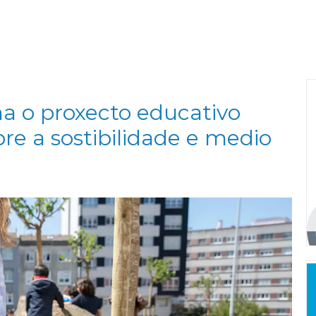
a o proxecto educativo
re a sostibilidade e medio