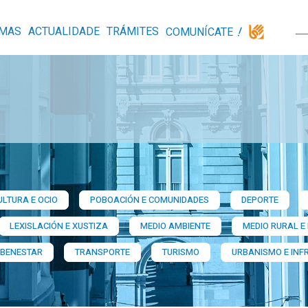
MAS
ACTUALIDADE
TRÁMITES
COMUNÍCATE
ULTURA E OCIO
POBOACIÓN E COMUNIDADES
DEPORTE
LEXISLACIÓN E XUSTIZA
MEDIO AMBIENTE
MEDIO RURAL E
 BENESTAR
TRANSPORTE
TURISMO
URBANISMO E INF