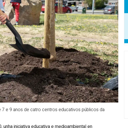
 7 e 9 anos de catro centros educativos públicos da
 unha iniciativa educativa e medioambiental en