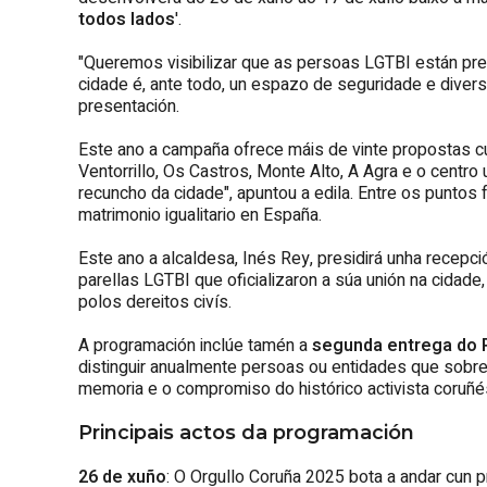
todos lados
'.
"Queremos visibilizar que as persoas LGTBI están pr
cidade é, ante todo, un espazo de seguridade e divers
presentación.
Este ano a campaña ofrece máis de vinte propostas cul
Ventorrillo, Os Castros, Monte Alto, A Agra e o centro 
recuncho da cidade", apuntou a edila. Entre os puntos
matrimonio igualitario en España.
Este ano a alcaldesa, Inés Rey, presidirá unha recepció
parellas LGTBI que oficializaron a súa unión na cidade,
polos dereitos civís.
A programación inclúe tamén a
segunda entrega do
distinguir anualmente persoas ou entidades que sobre
memoria e o compromiso do histórico activista coruñé
Principais actos da programación
26 de xuño
: O Orgullo Coruña 2025 bota a andar cun p