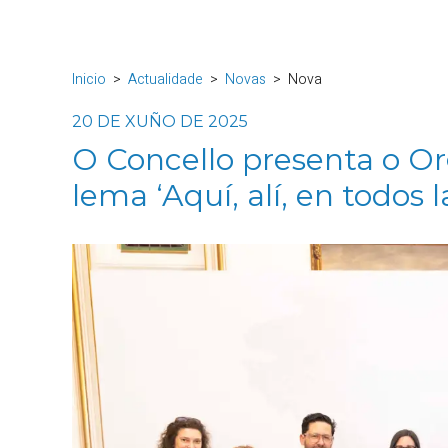
Inicio
Actualidade
Novas
Nova
20 DE XUÑO DE 2025
O Concello presenta o Or
lema ‘Aquí, alí, en todos l