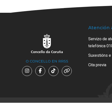
Atención 
Servizo de at
telefónica 01
Suxestións e
O CONCELLO EN RRSS
Cita previa
Avi