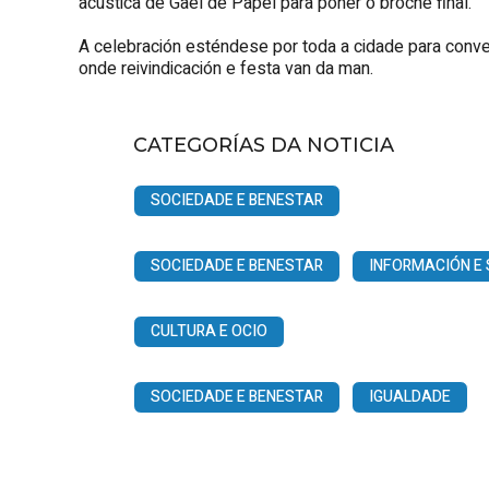
acústica de Gael de Papel para poñer o broche final.
A celebración esténdese por toda a cidade para conve
onde reivindicación e festa van da man.
CATEGORÍAS DA NOTICIA
SOCIEDADE E BENESTAR
SOCIEDADE E BENESTAR
INFORMACIÓN E 
CULTURA E OCIO
SOCIEDADE E BENESTAR
IGUALDADE