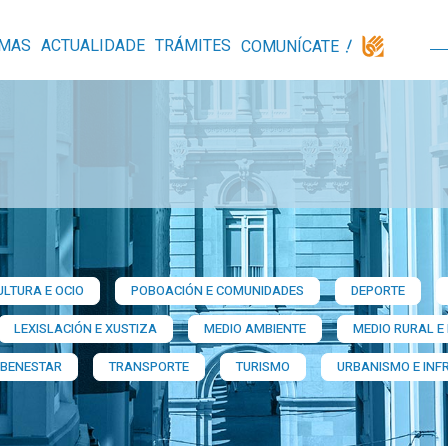
MAS
ACTUALIDADE
TRÁMITES
COMUNÍCATE
ULTURA E OCIO
POBOACIÓN E COMUNIDADES
DEPORTE
LEXISLACIÓN E XUSTIZA
MEDIO AMBIENTE
MEDIO RURAL E
 BENESTAR
TRANSPORTE
TURISMO
URBANISMO E INF