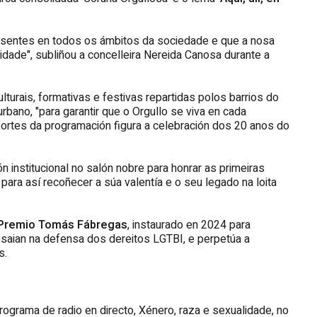
esentes en todos os ámbitos da sociedade e que a nosa
idade", subliñou a concelleira Nereida Canosa durante a
turais, formativas e festivas repartidas polos barrios do
urbano, "para garantir que o Orgullo se viva en cada
 fortes da programación figura a celebración dos 20 anos do
n institucional no salón nobre para honrar as primeiras
 para así recoñecer a súa valentía e o seu legado na loita
 Premio Tomás Fábregas
, instaurado en 2024 para
saian na defensa dos dereitos LGTBI, e perpetúa a
s.
rograma de radio en directo, Xénero, raza e sexualidade, no