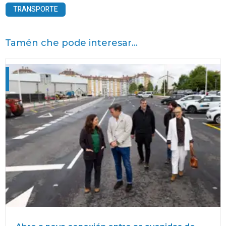
TRANSPORTE
Tamén che pode interesar...