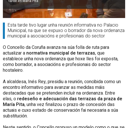
tarde en María Pita
Esta tarde tivo lugar unha reunión informativa no Palacio
Municipal, na que se expuxo o borrador da nova ordenanza
municipal a asociacións e profesionais do sector
O Concello da Coruña avanza na súa folla de ruta para
actualizar a
normativa municipal de terrazas
, que
establece unha nova ordenanza que hoxe lles foi exposta,
como borrador, a asociacións e profesionais do sector
hostaleiro.
A alcaldesa, Inés Rey, presidiu a reunión, concibida como un
encontro informativo para avanzar as medidas máis
destacadas que se pretenden incluír na ordenanza. Entre
elas, o
redeseño e adecuación das terrazas da praza de
María Pita
, unha vez finalizou o prazo de concesión das
actuais e cuxo estado de conservación fai necesaria a súa
substitución.
Neste sentido, o Concello propuxo un modelo como o que se