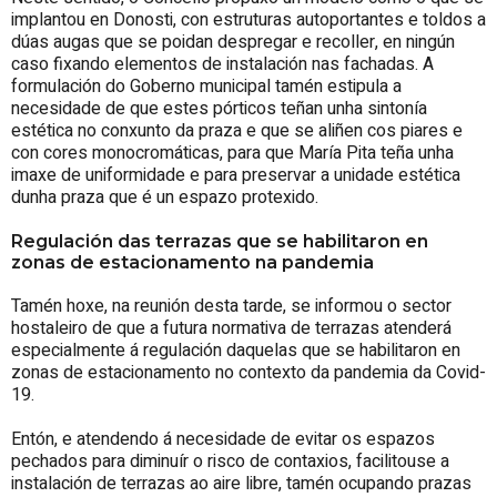
implantou en Donosti, con estruturas autoportantes e toldos a
dúas augas que se poidan despregar e recoller, en ningún
caso fixando elementos de instalación nas fachadas. A
formulación do Goberno municipal tamén estipula a
necesidade de que estes pórticos teñan unha sintonía
estética no conxunto da praza e que se aliñen cos piares e
con cores monocromáticas, para que María Pita teña unha
imaxe de uniformidade e para preservar a unidade estética
dunha praza que é un espazo protexido.
Regulación das terrazas que se habilitaron en
zonas de estacionamento na pandemia
Tamén hoxe, na reunión desta tarde, se informou o sector
hostaleiro de que a futura normativa de terrazas atenderá
especialmente á regulación daquelas que se habilitaron en
zonas de estacionamento no contexto da pandemia da Covid-
19.
Entón, e atendendo á necesidade de evitar os espazos
pechados para diminuír o risco de contaxios, facilitouse a
instalación de terrazas ao aire libre, tamén ocupando prazas