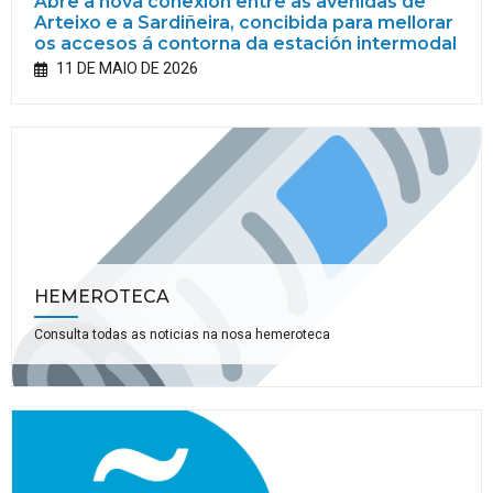
Abre a nova conexión entre as avenidas de
Arteixo e a Sardiñeira, concibida para mellorar
os accesos á contorna da estación intermodal
11 DE MAIO DE 2026
HEMEROTECA
Consulta todas as noticias na nosa hemeroteca