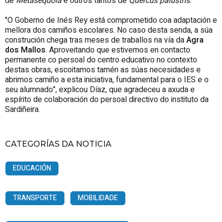
de
Metasequoia
e outros tantos de
Quercus palustris
.
"O Goberno de Inés Rey está comprometido coa adaptación e
mellora dos camiños escolares. No caso desta senda, a súa
construción chega tras meses de traballos na vía da
Agra
dos Mallos
. Aproveitando que estivemos en contacto
permanente co persoal do centro educativo no contexto
destas obras, escoitamos tamén as súas necesidades e
abrimos camiño a esta iniciativa, fundamental para o IES e o
seu alumnado", explicou Díaz, que agradeceu a axuda e
espírito de colaboración do persoal directivo do instituto da
Sardiñeira.
CATEGORÍAS DA NOTICIA
EDUCACIÓN
TRANSPORTE
MOBILIDADE