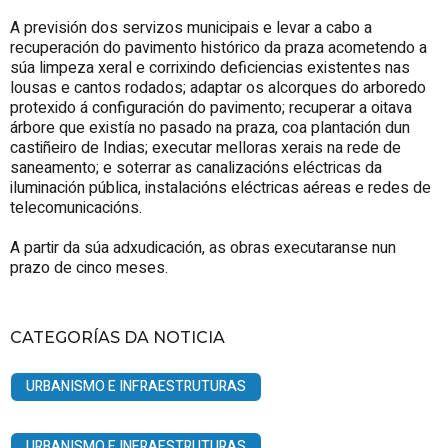
A previsión dos servizos municipais e levar a cabo a
recuperación do pavimento histórico da praza acometendo a
súa limpeza xeral e corrixindo deficiencias existentes nas
lousas e cantos rodados; adaptar os alcorques do arboredo
protexido á configuración do pavimento; recuperar a oitava
árbore que existía no pasado na praza, coa plantación dun
castiñeiro de Indias; executar melloras xerais na rede de
saneamento; e soterrar as canalizacións eléctricas da
iluminación pública, instalacións eléctricas aéreas e redes de
telecomunicacións.
A partir da súa adxudicación, as obras executaranse nun
prazo de cinco meses.
CATEGORÍAS DA NOTICIA
URBANISMO E INFRAESTRUTURAS
URBANISMO E INFRAESTRUTURAS