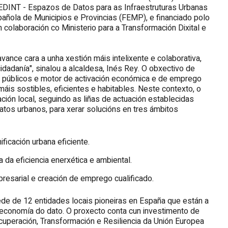
 EDINT - Espazos de Datos para as Infraestruturas Urbanas
pañola de Municipios e Provincias (FEMP), e financiado polo
 colaboración co Ministerio para a Transformación Dixital e
ance cara a unha xestión máis intelixente e colaborativa,
idadanía", sinalou a alcaldesa, Inés Rey. O obxectivo de
 públicos e motor de activación económica e de emprego
 máis sostibles, eficientes e habitables. Neste contexto, o
ión local, seguindo as liñas de actuación establecidas
atos urbanos, para xerar solucións en tres ámbitos
ificación urbana eficiente.
 da eficiencia enerxética e ambiental.
presarial e creación de emprego cualificado.
de de 12 entidades locais pioneiras en España que están a
 a economía do dato. O proxecto conta cun investimento de
uperación, Transformación e Resiliencia da Unión Europea