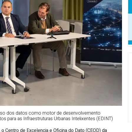
 o uso dos datos como motor de desenvolvemento
 para as Infraestruturas Urbanas Intelixentes (EDINT)
 o Centro de Excelencia e Oficina do Dato (CEOD) da