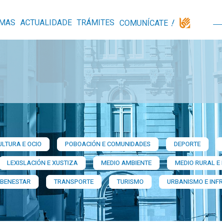
MAS
ACTUALIDADE
TRÁMITES
COMUNÍCATE
ULTURA E OCIO
POBOACIÓN E COMUNIDADES
DEPORTE
LEXISLACIÓN E XUSTIZA
MEDIO AMBIENTE
MEDIO RURAL E
 BENESTAR
TRANSPORTE
TURISMO
URBANISMO E INF