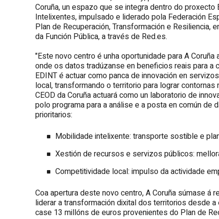
Coruña, un espazo que se integra dentro do proxecto
Intelixentes, impulsado e liderado pola Federación Es
Plan de Recuperación, Transformación e Resiliencia, en
da Función Pública, a través de Red.es.
"Este novo centro é unha oportunidade para A Coruña av
onde os datos tradúzanse en beneficios reais para a c
EDINT é actuar como panca de innovación en servizos
local, transformando o territorio para lograr contornas
CEOD da Coruña actuará como un laboratorio de innovac
polo programa para a análise e a posta en común de d
prioritarios:
Mobilidade intelixente: transporte sostible e plan
Xestión de recursos e servizos públicos: mellora
Competitividade local: impulso da actividade em
Coa apertura deste novo centro, A Coruña súmase á re
liderar a transformación dixital dos territorios desde
case 13 millóns de euros provenientes do Plan de Rec