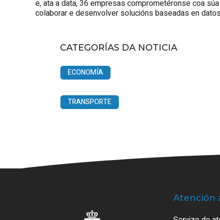
e, ata a data, 36 empresas comprometéronse coa súa 
colaborar e desenvolver solucións baseadas en datos
CATEGORÍAS DA NOTICIA
ECONOMÍA
TRANSPORTE
Atención 
Servizo de at