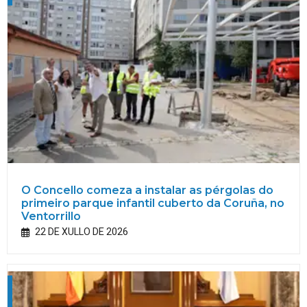
O Concello comeza a instalar as pérgolas do
primeiro parque infantil cuberto da Coruña, no
Ventorrillo
22 DE XULLO DE 2026