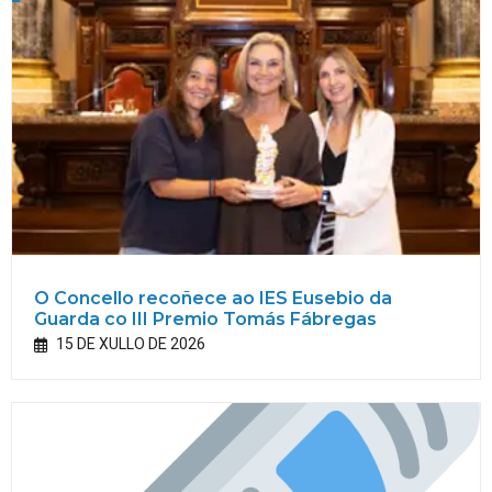
O Concello recoñece ao IES Eusebio da
Guarda co III Premio Tomás Fábregas
15 DE XULLO DE 2026