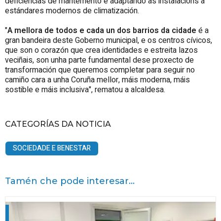
deficiencias de mantemento e adaptando as instalacións a
estándares modernos de climatización.
"
A mellora de todos e cada un dos barrios da cidade
é a
gran bandeira deste Goberno municipal, e os centros cívicos,
que son o corazón que crea identidades e estreita lazos
veciñais, son unha parte fundamental dese proxecto de
transformación que queremos completar para seguir no
camiño cara a unha Coruña mellor, máis moderna, máis
sostible e máis inclusiva", rematou a alcaldesa.
CATEGORÍAS DA NOTICIA
SOCIEDADE E BENESTAR
Tamén che pode interesar...