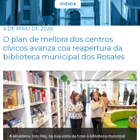
VIVENDA
4 DE MAIO DE 2026
O plan de mellora dos centros
cívicos avanza coa reapertura da
biblioteca municipal dos Rosales
A alcaldesa, Inés Rey, na súa visita de hoxe á biblioteca municipal