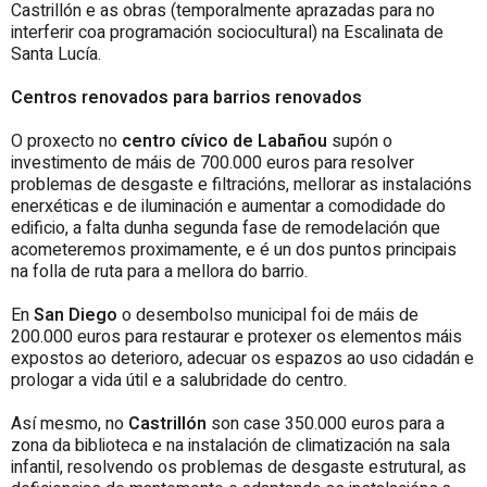
Castrillón e as obras (temporalmente aprazadas para no
interferir coa programación sociocultural) na Escalinata de
Santa Lucía.
Centros renovados para barrios renovados
O proxecto no
centro cívico de Labañou
supón o
investimento de máis de 700.000 euros para resolver
problemas de desgaste e filtracións, mellorar as instalacións
enerxéticas e de iluminación e aumentar a comodidade do
edificio, a falta dunha segunda fase de remodelación que
acometeremos proximamente, e é un dos puntos principais
na folla de ruta para a mellora do barrio.
En
San Diego
o desembolso municipal foi de máis de
200.000 euros para restaurar e protexer os elementos máis
expostos ao deterioro, adecuar os espazos ao uso cidadán e
prologar a vida útil e a salubridade do centro.
Así mesmo, no
Castrillón
son case 350.000 euros para a
zona da biblioteca e na instalación de climatización na sala
infantil, resolvendo os problemas de desgaste estrutural, as