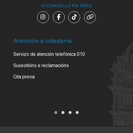
O CONCELLO EN RRSS
Atención á cidadanía
Trá
Servizo de atención telefónica 010
Empa
certi
Suxestións e reclamacións
Como
Cita previa
Tarx