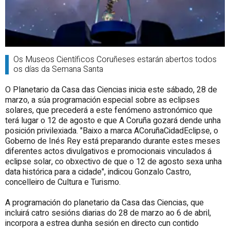
Os Museos Científicos Coruñeses estarán abertos todos
os días da Semana Santa
O Planetario da Casa das Ciencias inicia este sábado, 28 de
marzo, a súa programación especial sobre as eclipses
solares, que precederá a este fenómeno astronómico que
terá lugar o 12 de agosto e que A Coruña gozará dende unha
posición privilexiada. "Baixo a marca ACoruñaCidadEclipse, o
Goberno de Inés Rey está preparando durante estes meses
diferentes actos divulgativos e promocionais vinculados á
eclipse solar, co obxectivo de que o 12 de agosto sexa unha
data histórica para a cidade", indicou Gonzalo Castro,
concelleiro de Cultura e Turismo.
A programación do planetario da Casa das Ciencias, que
incluirá catro sesións diarias do 28 de marzo ao 6 de abril,
incorpora a estrea dunha sesión en directo cun contido