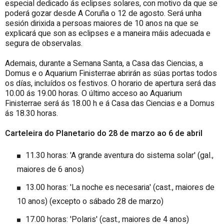
especial dedicado ás eclipses solares, con motivo da que se
poderá gozar desde A Coruña o 12 de agosto. Será unha
sesión dirixida a persoas maiores de 10 anos na que se
explicará que son as eclipses e a maneira máis adecuada e
segura de observalas.
Ademais, durante a Semana Santa, a Casa das Ciencias, a
Domus e o Aquarium Finisterrae abrirán as súas portas todos
os días, incluídos os festivos. O horario de apertura será das
10.00 ás 19.00 horas. O último acceso ao Aquarium
Finisterrae será ás 18.00 h e á Casa das Ciencias e a Domus
ás 18.30 horas.
Carteleira do Planetario do 28 de marzo ao 6 de abril
11.30 horas: 'A grande aventura do sistema solar' (gal.,
maiores de 6 anos)
13.00 horas: 'La noche es necesaria' (cast., maiores de
10 anos) (excepto o sábado 28 de marzo)
17.00 horas: 'Polaris' (cast., maiores de 4 anos)