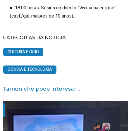
18.00 horas: Sesión en directo: 'Vivir unha eclipse'
(cast./gal. maiores de 10 anos).
CATEGORÍAS DA NOTICIA
CULTURA E OCIO
CIENCIA E TECNOLOXÍA
Tamén che pode interesar...