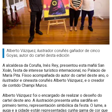
Alberto Vázquez, ilustrador coruñés gañador de cinco
Goyas, autor do cartel desta edición
A alcaldesa da Coruña, Inés Rey, presentou esta mañá San
Xoán, festa de interese turístico internacional, no Palacio de
María Pita. Fíxoo acompañada do autor do cartel deste ano, o
ilustrador e cineasta coruñés Alberto Vázquez, e o creador
de contido Champi Muros.
Alberto Vázquez foi o encargado de realizar o deseño do
cartel deste ano. A ilustración presenta unha sardiña en
primeiro termo
, representación simbólica d
a festa. O lume, a
auga e a cidade están representadas cunha gama de cor que