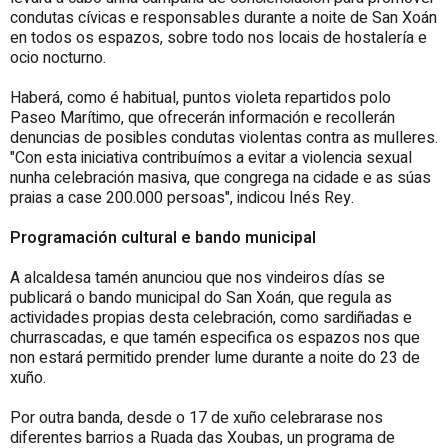
condutas cívicas e responsables durante a noite de San Xoán
en todos os espazos, sobre todo nos locais de hostalería e
ocio nocturno.
Haberá, como é habitual, puntos violeta
repartidos
polo
Paseo Marítimo, que ofrecerán información e recollerán
denuncias de posibles condutas violentas contra as mulleres.
"Con esta iniciativa
contribuímos a
evitar a violencia sexual
nunha celebración masiva, que congrega na cidade e as súas
praias a case 200.000 persoas", indicou Inés Rey
.
Programación cultural e bando municipal
A alcaldesa tamén anunciou que nos vindeiros días se
publicará o bando municipal do San Xoán, que regula as
actividades propias desta celebración, como sardiñadas e
churrascadas,
e que tamén especifica
os espazos nos que
non estará permitido prender lume durante a noite do 23 de
xuño.
Por outra banda, desde o 17 de xuño celebrarase nos
diferentes barrios a Ruada das Xoubas, un programa de