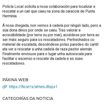
Policía Local solicita a nosa colaboración para localizar e
rescatar a un can que caeu na zona da caracola de Punta
Herminia.
Á nosa chegada, non vemos á cadela por ningún lado, pero a
súa dona dinos por onde se caeu. Tras valorar a
accesibilidade (por terra ou por mar), accédese por terra ao
ser máis seguro para os rescatadores. Pertrechados co
material de escalada, descéndese polas paredes do cantil
ata ver e rescatar a unha cadela de raza pastor alemán.
Finalmente enviouse para o lugar unha autoescala para
facilitar o ascenso e rescate da cadela e as súas
rescatadores.
PÁXINA WEB
:
https://flic.kr/s/aHsmJBxps1
CATEGORÍAS DA NOTICIA