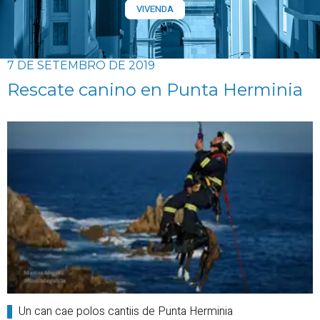
VIVENDA
7 DE SETEMBRO DE 2019
Rescate canino en Punta Herminia
Un can cae polos cantiis de Punta Herminia