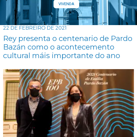
VIVENDA
22 DE FEBREIRO DE 2021
Rey presenta o centenario de Pardo
Bazán como o acontecemento
cultural máis importante do ano