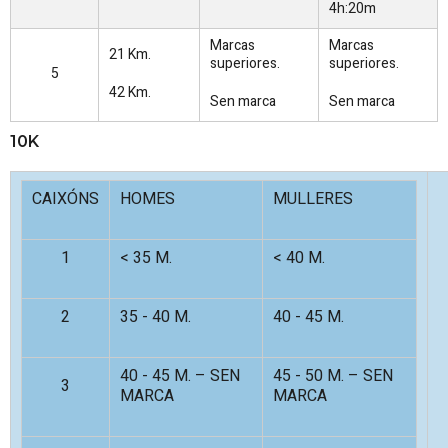
4h:20m
Marcas
Marcas
21 Km.
superiores.
superiores.
5
42 Km.
Sen marca
Sen marca
10K
CAIXÓNS
HOMES
MULLERES
1
< 35 M.
< 40 M.
2
35 - 40 M.
40 - 45 M.
40 - 45 M. – SEN
45 - 50 M. – SEN
3
MARCA
MARCA