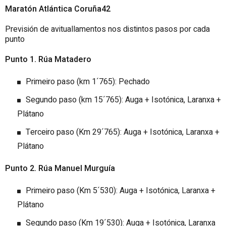
Maratón Atlántica Coruña42
Previsión de avituallamentos nos distintos pasos por cada
punto
Punto 1. Rúa Matadero
Primeiro paso (km 1´765): Pechado
Segundo paso (km 15´765): Auga + Isotónica, Laranxa +
Plátano
Terceiro paso (Km 29´765): Auga + Isotónica, Laranxa +
Plátano
Punto 2. Rúa Manuel Murguía
Primeiro paso (Km 5´530): Auga + Isotónica, Laranxa +
Plátano
Segundo paso (Km 19´530): Auga + Isotónica, Laranxa