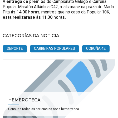
A
entrega de premios
do Campionato Galego e Carreira
Popular Maratón Atlántica C42, realizarase na praza de María
Pita
ás 14.00 horas
, mentres que no caso da Popular 10K,
esta realizarase ás 11.30 horas.
CATEGORÍAS DA NOTICIA
DEPORTE
CARREIRAS POPULARES
CORUÑA 42
HEMEROTECA
Consulta todas as noticias na nosa hemeroteca