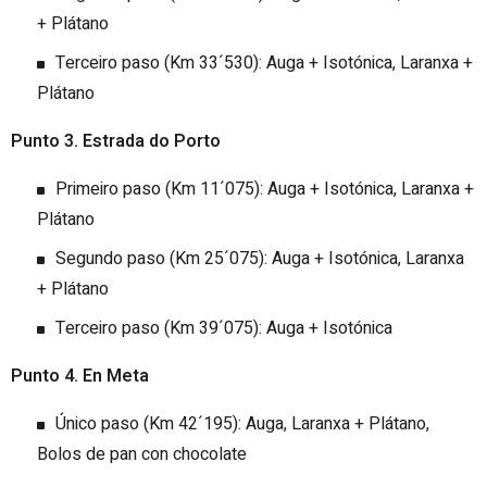
+ Plátano
Terceiro paso (Km 33´530): Auga + Isotónica, Laranxa +
Plátano
Punto 3. Estrada do Porto
Primeiro paso (Km 11´075): Auga + Isotónica, Laranxa +
Plátano
Segundo paso (Km 25´075): Auga + Isotónica, Laranxa
+ Plátano
Terceiro paso (Km 39´075): Auga + Isotónica
Punto 4. En Meta
Único paso (Km 42´195): Auga, Laranxa + Plátano,
Bolos de pan con chocolate