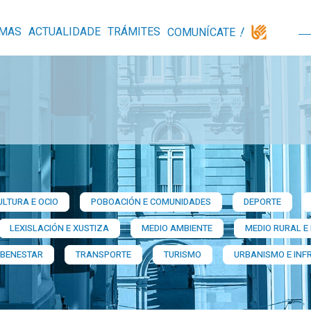
MAS
ACTUALIDADE
TRÁMITES
COMUNÍCATE
ULTURA E OCIO
POBOACIÓN E COMUNIDADES
DEPORTE
LEXISLACIÓN E XUSTIZA
MEDIO AMBIENTE
MEDIO RURAL E
 BENESTAR
TRANSPORTE
TURISMO
URBANISMO E INF