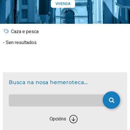
VIVENDA
Caza e pesca
Sen resultados.
Busca na nosa hemeroteca...
Opcións