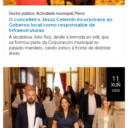
Sector público
,
Actividade municipal
,
Pleno
O concelleiro Jesús Celemín incorpórase ao
Goberno local como responsable de
Infraestruturas
A alcaldesa, Inés Rey, deulle a benvida ao edil, que
xa formou parte da Corporación municipal no
pasado mandato, cando estivo á fronte de distintas
áreas
11
XUÑ
2026