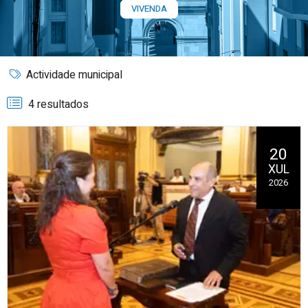
VIVENDA
Actividade municipal
4 resultados
20
XUL
2026