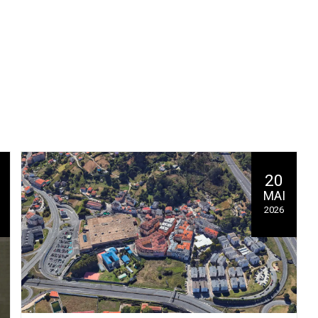
20
MAI
2026