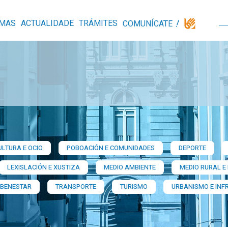
MAS
ACTUALIDADE
TRÁMITES
COMUNÍCATE
ULTURA E OCIO
POBOACIÓN E COMUNIDADES
DEPORTE
LEXISLACIÓN E XUSTIZA
MEDIO AMBIENTE
MEDIO RURAL E
 BENESTAR
TRANSPORTE
TURISMO
URBANISMO E INF