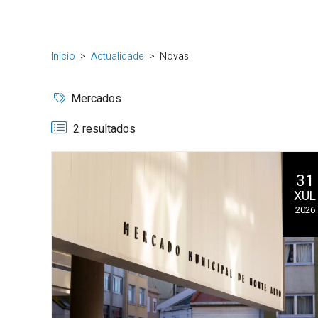
Inicio
Actualidade
Novas
Mercados
2 resultados
31
XUL
2026