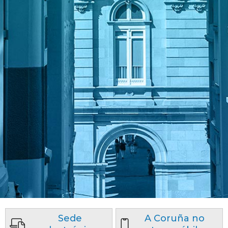
Sede
A Coruña no