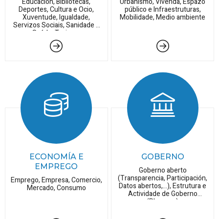
Educación, Bibliotecas,
Urbanismo, Vivenda, Espazo
Deportes, Cultura e Ocio,
público e Infraestruturas,
Xuventude, Igualdade,
Mobilidade, Medio ambiente
Servizos Sociais, Sanidade e
Saúde, Turismo
ECONOMÍA E
GOBERNO
EMPREGO
Goberno aberto
(Transparencia, Participación,
Emprego, Empresa, Comercio,
Datos abertos,...), Estrutura e
Mercado, Consumo
Actividade de Goberno
(Plenos,...)