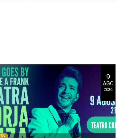
9
AGO
2026
OS