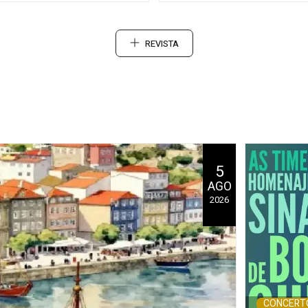
REVISTA
5
AGO
2026
CONCERT