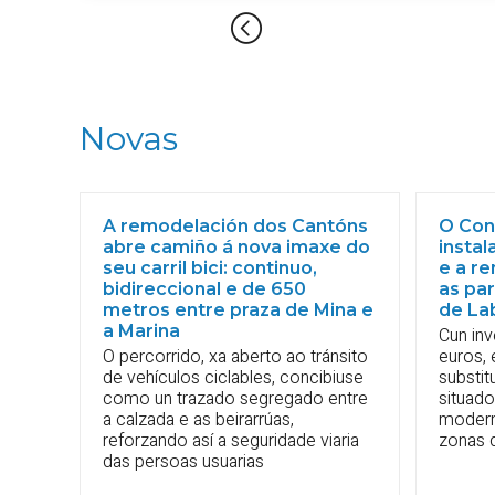
Novas
A remodelación dos Cantóns
O Conc
abre camiño á nova imaxe do
insta
seu carril bici: continuo,
e a re
bidireccional e de 650
as par
metros entre praza de Mina e
de La
a Marina
Cun in
O percorrido, xa aberto ao tránsito
euros, 
de vehículos ciclables, concibiuse
substit
como un trazado segregado entre
situado
a calzada e as beirarrúas,
moderno
reforzando así a seguridade viaria
zonas 
das persoas usuarias