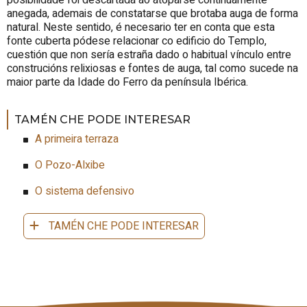
posibilidade foi descartada ao atoparse continuamente
anegada, ademais de constatarse que brotaba auga de forma
natural. Neste sentido, é necesario ter en conta que esta
fonte cuberta pódese relacionar co edificio do Templo,
cuestión que non sería estraña dado o habitual vínculo entre
construcións relixiosas e fontes de auga, tal como sucede na
maior parte da Idade do Ferro da península Ibérica.
TAMÉN CHE PODE INTERESAR
A primeira terraza
O Pozo-Alxibe
O sistema defensivo
TAMÉN CHE PODE INTERESAR