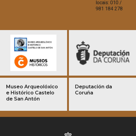
locais: 010 /
981 184 278
Museo Arqueolóxico
Deputación da
e Histórico Castelo
Coruña
de San Antón