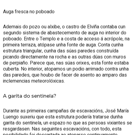
Auga fresca no poboado
Ademais do pozo ou alxibe, o castro de Elviña contaba cun
segundo sistema de abastecemento de auga no interior do
poboado. Entre o Templo e a costa de acceso á acrópole, na
primeira terraza, atópase unha fonte de auga. Conta cunha
estrutura triangular, cunha das súas paredes construída
picando directamente na rocha e as outras dúas con muros
de perpiaño. Parece que, nas súas orixes, esta fonte estaba
cuberta. No interior, atopamos un podio arrimado contra unha
das paredes, que houbo de facer de asento ao amparo das
inclemencias meteorolóxicas.
A garita do sentinela?
Durante as primeiras campañas de escavacións, José María
Luengo suxeriu que esta estrutura podería tratarse dunha
garita do sentinela, un espazo no que as persoas vixiantes se
resgardasen. Nas seguintes escavacións, con todo, esta