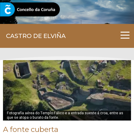
CORUNA.GAL
CASTRO DE ELVIÑA
Fotografía aérea do Templo Fálico e a entrada sueste á croa, entre as
que se atopa o burato da fonte.
A fonte cuberta