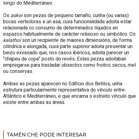
longo do Mediterráneo.
Os
askoi
son pezas de pequeno tamaño, cunha (ou varias)
bocas vertedoras e un asa, cuxa funcionalidade adoita estar
relacionada co consumo de determinados líquidos en
espazos habitualmente de carácter relixioso ou simbólico. Os
kalathoi
son un recipiente de maiores dimensións, de forma
cilíndrica e alongada, cuxa parte superior adoita presentar un
beizo exvasado que, nos casos ibéricos, adoita parecer un
"chapeu de copa" posto do revés. Estas pezas adoitaban
empregarse para trasladar obxectos como froitos secos, mel
ou conservas.
Ambas as pezas aparecen no Edificio dos Betilos, unha
estrutura particularmente representativa do vínculo entre
Atlántico e Mediterráneo, e que encarna o estreito vínculo que
existe entre ambas as áreas.
TAMÉN CHE PODE INTERESAR