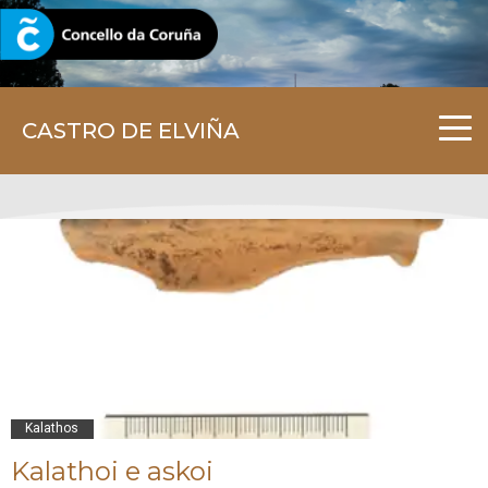
CORUNA.GAL
CASTRO DE ELVIÑA
Kalathos
Kalathoi e askoi