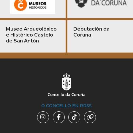
Museo Arqueolóxico
Deputación da
e Histórico Castelo
Coruña
de San Antón
O CONCELLO EN RRSS