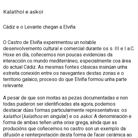
Kalathoi e askoi
Cádiz e o Levante chegan a Elviña
O Castro de Elviña experimentou un notable
desenvolvemento cultural e comercial durante os s. III e I a.C.
Hoxe en día, coñecemos non poucas evidencias da
interacción co mundo mediterráneo, especialmente coa área
do actual Cádiz. As mesmas fontes clásicas insinúan unha
estreita conexión entre os navegantes destas zonas e o
territorio galaico, proceso do que Elviña formou unha parte
relevante.
A pesar de que son moitas as pezas documentadas e non
todas puideron ser identificadas ata agora, podemos
destacar dúas formas particularmente representativas: os
kalathoi
(
kalathos
en singular) e os
askoi
. A denominación e
forma de ambas teñen unha orixe grega, aínda que as
producións que coñecemos no castro son un exemplo da
difusión e reinterpretación desta forma de facer cerámica ao