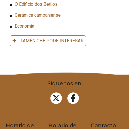
O Edificio dos Betilos
Cerámica campaniense
Economía
TAMÉN CHE PODE INTERESAR
Síguenos en
Horario de
Horario de
Contacto