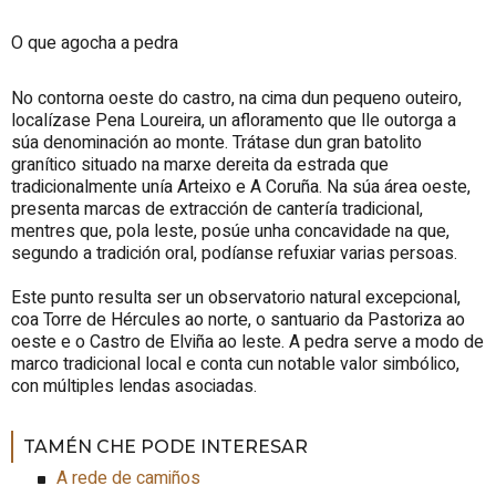
O que agocha a pedra
No contorna oeste do castro, na cima dun pequeno outeiro,
localízase Pena Loureira, un afloramento que lle outorga a
súa denominación ao monte. Trátase dun gran batolito
granítico situado na marxe dereita da estrada que
tradicionalmente unía Arteixo e A Coruña. Na súa área oeste,
presenta marcas de extracción de cantería tradicional,
mentres que, pola leste, posúe unha concavidade na que,
segundo a tradición oral, podíanse refuxiar varias persoas.
Este punto resulta ser un observatorio natural excepcional,
coa Torre de Hércules ao norte, o santuario da Pastoriza ao
oeste e o Castro de Elviña ao leste. A pedra serve a modo de
marco tradicional local e conta cun notable valor simbólico,
con múltiples lendas asociadas.
TAMÉN CHE PODE INTERESAR
A rede de camiños