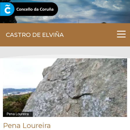
CORUNA.GAL
CASTRO DE ELVIÑA
Pena Loureira
Pena Loureira