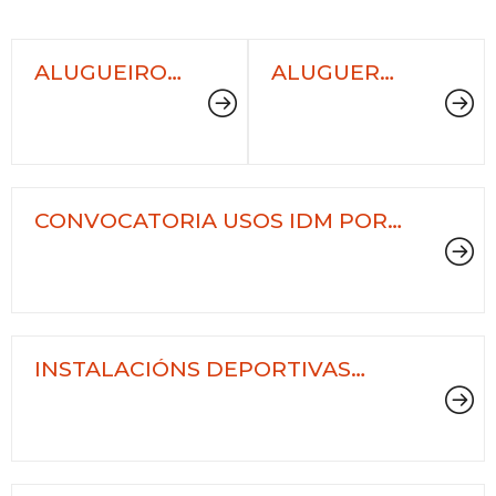
ALUGUEIRO
ALUGUER
PISTAS DE
PISTAS
PÁDEL
MUNICIPAIS
DE TENIS
CONVOCATORIA USOS IDM POR
TEMPADA
INSTALACIÓNS DEPORTIVAS
MUNICIPAIS