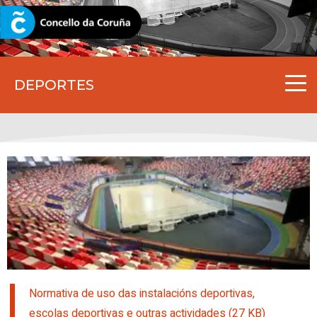
CORUNA.GAL
DEPORTES
Normativa de uso das instalacións deportivas,
escolas deportivas e outras actividades (27 KB)