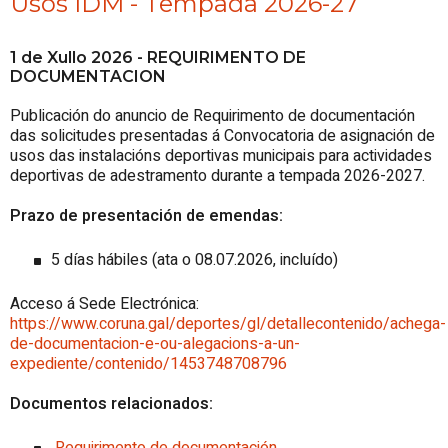
Usos IDM - Tempada 2026-27
1 de Xullo 2026 - REQUIRIMENTO DE
DOCUMENTACION
Publicación do anuncio de Requirimento de documentación
das solicitudes presentadas á Convocatoria de asignación de
usos das instalacións deportivas municipais para actividades
deportivas de adestramento durante a tempada 2026-2027.
Prazo de presentación de emendas:
5 días hábiles (ata o 08.07.2026, incluído)
Acceso á Sede Electrónica:
https://www.coruna.gal/deportes/gl/detallecontenido/achega-
de-documentacion-e-ou-alegacions-a-un-
expediente/contenido/1453748708796
Documentos relacionados:
Requirimento de documentación