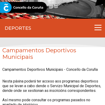
CORUNA.GAL
DEPORTES
Campamentos Deportivos
Municipais
Campamentos Deportivos Municipais - Concello da Coruña
Nesta páxina poderá ter acceso aos programas deportivos
que se levan a cabo dende o Servizo Municipal de Deportes,
dende onde se xestionan as inscricións correspondentes.
Así mesmo pode consultar os programas pasados no
apartado de
Histórico.