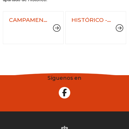
CAMPAMENTOS
HISTÓRICO -
DEPORTIVOS
CAMPAMENTOS
VERÁN 2026
DEPORTIVOS
MUNICIPAIS
Síguenos en