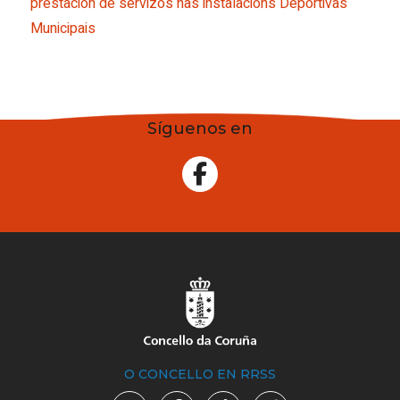
prestación de servizos nas instalacións Deportivas
Municipais
Síguenos en
O CONCELLO EN RRSS