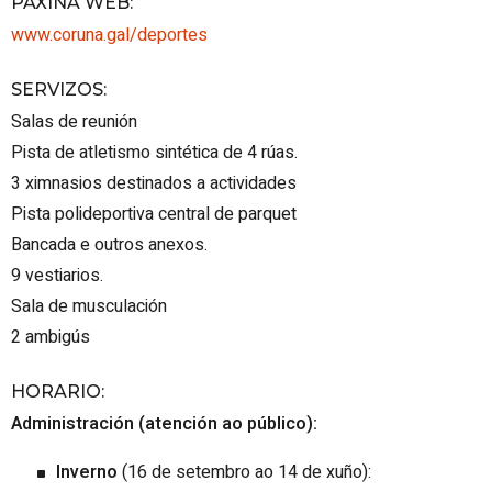
PÁXINA WEB
:
www.coruna.gal/deportes
SERVIZOS
:
Salas de reunión
Pista de atletismo sintética de 4 rúas.
3 ximnasios destinados a actividades
Pista polideportiva central de parquet
Bancada e outros anexos.
9 vestiarios.
Sala de musculación
2 ambigús
HORARIO
:
Administración (atención ao público):
Inverno
(16 de setembro ao 14 de xuño):