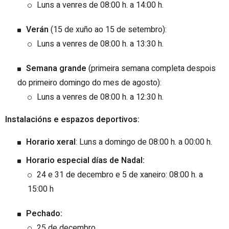
Luns a venres de 08:00 h. a 14:00 h.
Verán
(15 de xuño ao 15 de setembro):
Luns a venres de 08:00 h. a 13:30 h.
Semana grande
(primeira semana completa despois
do primeiro domingo do mes de agosto):
Luns a venres de 08:00 h. a 12:30 h.
Instalacións e espazos deportivos:
Horario xeral
: Luns a domingo de 08:00 h. a 00:00 h.
Horario especial días de Nadal:
24 e 31 de decembro e 5 de xaneiro:
08:00 h. a
15:00 h
Pechado:
25 de decembro