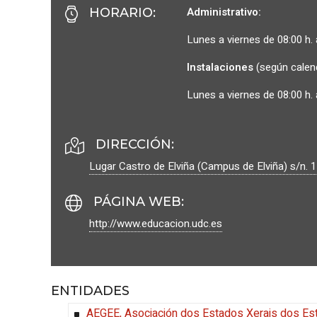
Administrativo:
HORARIO
:
Lunes a viernes de 08:00 h. 
Instalaciones
(según calen
Lunes a viernes de 08:00 h. 
DIRECCIÓN:
Lugar Castro de Elviña (Campus de Elviña) s/n.
1
PÁGINA WEB
:
http://www.educacion.udc.es
ENTIDADES
AEGEE, Asociación dos Estados Xerais dos E