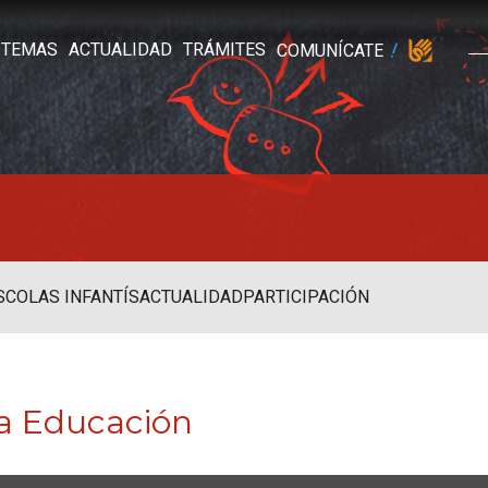
TEMAS
ACTUALIDAD
TRÁMITES
COMUNÍCATE
SCOLAS INFANTÍS
ACTUALIDAD
PARTICIPACIÓN
la Educación