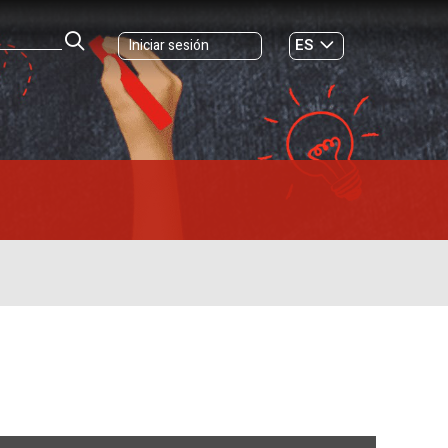
ES
Iniciar sesión
GL