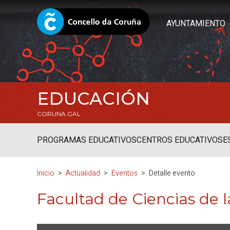
AYUNTAMIENTO
EDUCACIÓN
CORUNA.GAL
PROGRAMAS EDUCATIVOS
CENTROS EDUCATIVOS
E
Inicio
Actualidad
Eventos
Detalle evento
Facultad de Ciencias de 