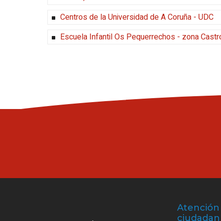
Centros de la Universidad de A Coruña - UDC
Escuela Infantil Os Pequerrechos - zona Castr
Atención 
ciudadan