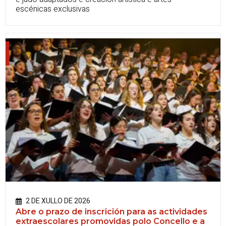
escénicas exclusivas
2 DE XULLO DE 2026
Abre o prazo de inscrición para as actividades
extraescolares promovidas polo Concello e a