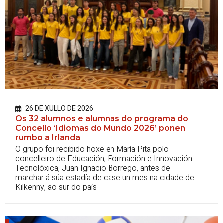
26 DE XULLO DE 2026
Os 32 alumnos e alumnas do programa do
Concello ‘Idiomas do Mundo 2026’ poñen
rumbo a Irlanda
O grupo foi recibido hoxe en María Pita polo
concelleiro de Educación, Formación e Innovación
Tecnolóxica, Juan Ignacio Borrego, antes de
marchar á súa estadía de case un mes na cidade de
Kilkenny, ao sur do país