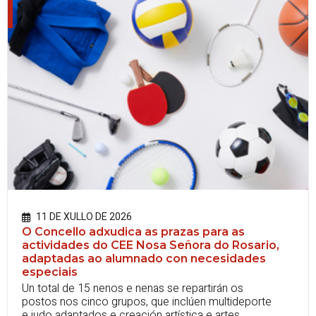
11 DE XULLO DE 2026
O Concello adxudica as prazas para as
actividades do CEE Nosa Señora do Rosario,
adaptadas ao alumnado con necesidades
especiais
Un total de 15 nenos e nenas se repartirán os
postos nos cinco grupos, que inclúen multideporte
e judo adaptados e creación artística e artes