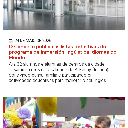
24 DE MAIO DE 2026
O Concello publica as listas definitivas do
programa de inmersión lingüistica Idiomas do
Mundo
Ata 32 alumnos e alumnas de centros da cidade
pasarán un mes na localidade de Kilkenny (Irlanda)
convivindo cunha familia e participando en
actividades educativas para mellorar o seu inglés