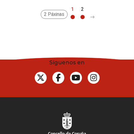
1
2
>
2 Páxinas
Síguenos en