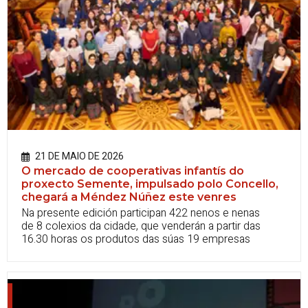
21 DE MAIO DE 2026
O mercado de cooperativas infantís do
proxecto Semente, impulsado polo Concello,
chegará a Méndez Núñez este venres
Na presente edición participan 422 nenos e nenas
de 8 colexios da cidade, que venderán a partir das
16.30 horas os produtos das súas 19 empresas