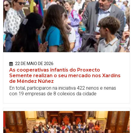
22 DE MAIO DE 2026
As cooperativas infantís do Proxecto
Semente realizan o seu mercado nos Xardíns
de Méndez Núñez
En total, participaron na iniciativa 422 nenos e nenas
con 19 empresas de 8 colexios da cidade