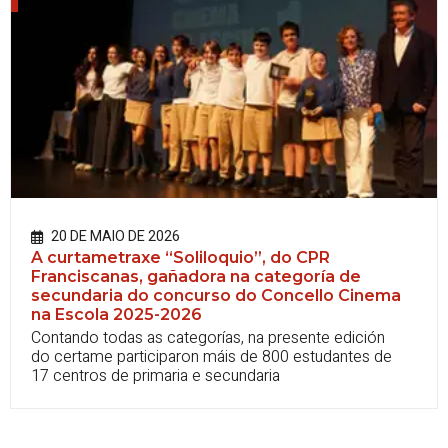
20 DE MAIO DE 2026
A curtametraxe “Soliloquio”, do CPR
Franciscanas, gañadora na categoría de
secundaria do concurso do Concello Cinema
na Escola 2025-2026
Contando todas as categorías, na presente edición
do certame participaron máis de 800 estudantes de
17 centros de primaria e secundaria