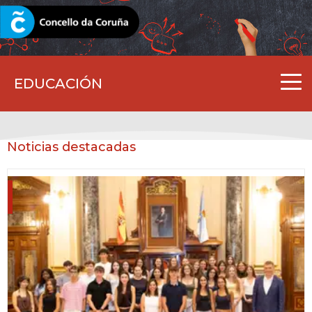
CORUNA.GAL
EDUCACIÓN
Noticias destacadas