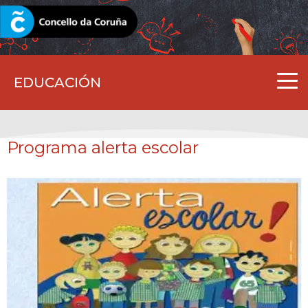
CORUNA.GAL
EDUCACIÓN
Programa alerta escolar