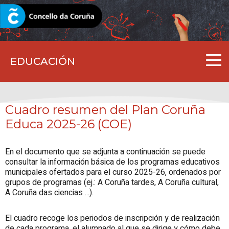
CORUNA.GAL
EDUCACIÓN
Cuadro resumen del Plan Coruña
Educa 2025-26 (COE)
En el documento que se adjunta a continuación se puede
consultar la información básica de los programas educativos
municipales ofertados para el curso 2025-26, ordenados por
grupos de programas (ej.: A Coruña tardes, A Coruña cultural,
A Coruña das ciencias ...).
El cuadro recoge los periodos de inscripción y de realización
de cada programa, el alumnado al que se dirige y cómo debe