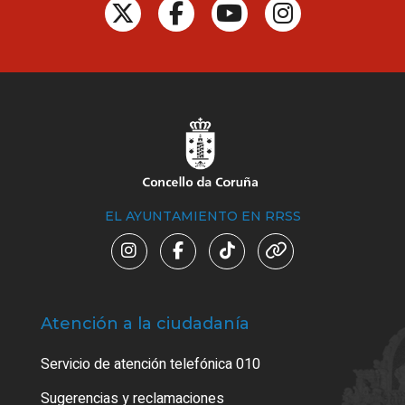
EL AYUNTAMIENTO EN RRSS
Atención a la ciudadanía
Trá
Servicio de atención telefónica 010
Empa
o cer
Sugerencias y reclamaciones