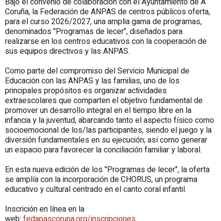
Bajo el convenio de colaboración con el Ayuntamiento de A
Coruña, la Federación de ANPAS de centros públicos oferta,
para el curso 2026/2027, una amplia gama de programas,
denominados "
Programas de lecer
", diseñados para
realizarse en los centros educativos con la cooperación de
sus equipos directivos y las ANPAS.
Como parte del compromiso del Servicio Municipal de
Educación con las ANPAS y las familias, uno de los
principales propósitos es organizar actividades
extraescolares que comparten el objetivo fundamental de
promover un desarrollo integral en el tiempo libre en la
infancia y la juventud, abarcando tanto el aspecto físico como
socioemocional de los/las participantes, siendo el juego y la
diversión fundamentales en su ejecución; así como generar
un espacio para favorecer la conciliación familiar y laboral.
En esta nueva edición de los "
Programas de lecer
", la oferta
se amplía con la incorporación de CHORUS, un programa
educativo y cultural centrado en el canto coral infantil.
Inscrición en línea en la
web:
fedapascoruna.org/inscripciones