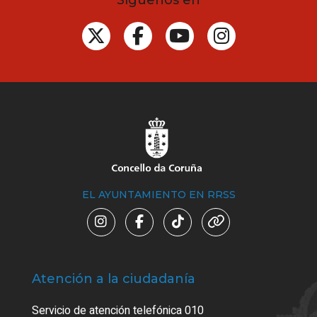
EL AYUNTAMIENTO EN RRSS
Atención a la ciudadanía
Trá
Servicio de atención telefónica 010
Empa