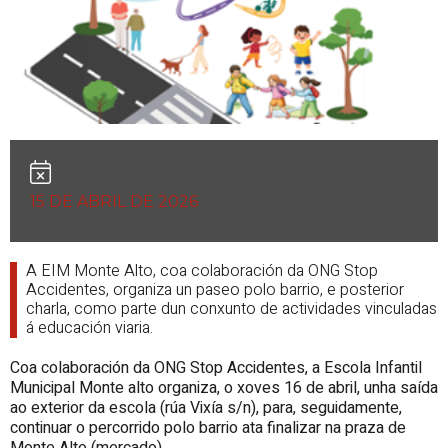
15 DE ABRIL DE 2026
A EIM Monte Alto, coa colaboración da ONG Stop
Accidentes, organiza un paseo polo barrio, e posterior
charla, como parte dun conxunto de actividades vinculadas
á educación viaria.
Coa colaboración da ONG Stop Accidentes, a Escola Infantil
Municipal Monte alto organiza, o xoves 16 de abril, unha saída
ao exterior da escola (
rúa Vixía s/n
), para, seguidamente,
continuar o percorrido polo barrio ata finalizar na praza de
Monte Alto (mercado).