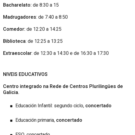
Bacharelato:
de 8:30 a 15
Madrugadores
: de 7:40 a 8:50
Comedor:
de 12:20 a 14:25
Biblioteca
: de 12:25 a 13:25
Extraescolar
: de 12:30 a 14:30 e de 16:30 a 17:30
NIVEIS EDUCATIVOS
Centro integrado na Rede de Centros Plurilingües de
Galicia.
Educación Infantil: segundo ciclo,
concertado
Educación primaria,
concertado
ESO, concertado