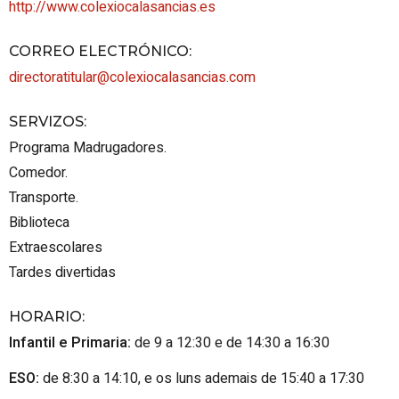
http://www.colexiocalasancias.es
CORREO ELECTRÓNICO
:
directoratitular@colexiocalasancias.com
SERVIZOS
:
Programa Madrugadores.
Comedor.
Transporte.
Biblioteca
Extraescolares
Tardes divertidas
HORARIO
:
Infantil e Primaria:
de 9 a 12:30 e de 14:30 a 16:30
ESO:
de 8:30 a 14:10, e os luns ademais de 15:40 a 17:30