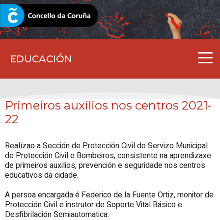
CORUNA.GAL
EDUCACIÓN
Primeiros auxilios nos centros 2021-
22
Realízao a Sección de Protección Civil do Servizo Municipal
de Protección Civil e Bombeiros, consistente na aprendizaxe
de primeiros auxilios, prevención e seguridade nos centros
educativos da cidade.
A persoa encargada é Federico de la Fuente Ortiz, monitor de
Protección Civil e instrutor de Soporte Vital Básico e
Desfibrilación Semiautomatica.