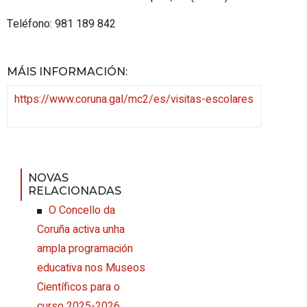
Teléfono: 981 189 842
MÁIS INFORMACIÓN
:
https://www.coruna.gal/mc2/es/visitas-escolares
NOVAS
RELACIONADAS
O Concello da
Coruña activa unha
ampla programación
educativa nos Museos
Científicos para o
curso 2025-2026