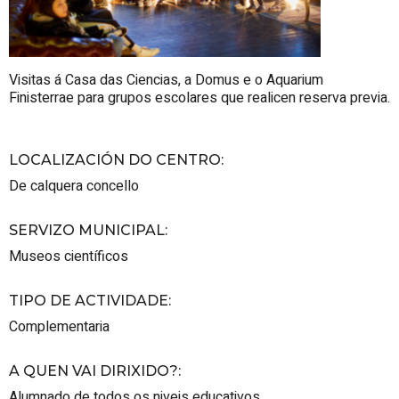
Visitas á Casa das Ciencias, a Domus e o Aquarium
Finisterrae para grupos escolares que realicen reserva previa.
LOCALIZACIÓN DO CENTRO
:
De calquera concello
SERVIZO MUNICIPAL
:
Museos científicos
TIPO DE ACTIVIDADE
:
Complementaria
A QUEN VAI DIRIXIDO?
:
Alumnado de todos os niveis educativos