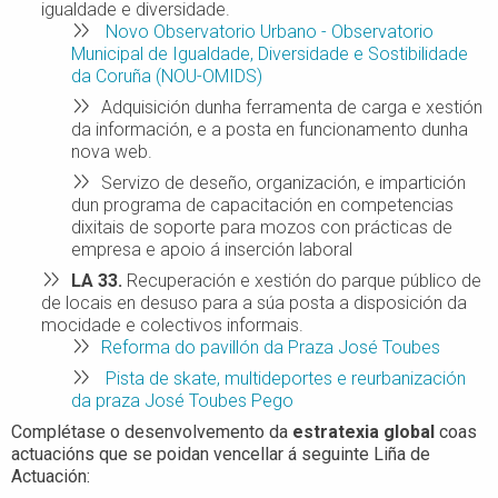
igualdade e diversidade.
Novo Observatorio Urbano - Observatorio
Municipal de Igualdade, Diversidade e Sostibilidade
da Coruña (NOU-OMIDS)
Adquisición dunha ferramenta de carga e xestión
da información, e a posta en funcionamento dunha
nova web.
Servizo de deseño, organización, e impartición
dun programa de capacitación en competencias
dixitais de soporte para mozos con prácticas de
empresa e apoio á inserción laboral
LA 33
.
Recuperación e xestión do parque público de
de locais en desuso para a súa posta a disposición da
mocidade e colectivos informais.
Reforma do pavillón da Praza José Toubes
Pista de skate, multideportes e reurbanización
da praza José Toubes Pego
Complétase o desenvolvemento da
estratexia global
coas
actuacións que se poidan vencellar á seguinte Liña de
Actuación: