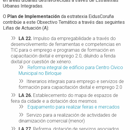
en áreas urbanas desfavorecidas a través de Estratexias
Urbanas Integradas.
O
Plan de Implementación
da estratexia EidusCoruña
contribúe a este Obxectivo Temático a través das seguintes
Liñas de Actuación (A):
LA 22.
Impulso da empregabilidade a través do
desenvolvemento de ferramentas e competencias en
TIC para o emprego e programas de formación en
capacitación dixital e emprego 2.0, diluíndo a fenda
dixital por cuestión de xénero.
Reforma integral de edificio para Centro Cívico
Municipal no Birloque
Itinerarios integrais para emprego e servizos de
formación para capacitación dixital e emprego 2.0
LA 26
.
Establecemento do mapa de espazos de
feira da cidade e a dotación dos mesmos.
Equipamento para realizar feiras e mercados
Servizo para a realización de actividades de
dinamización comercial (menor)
LA 27.
Reforma, dotación de servizos asociados,