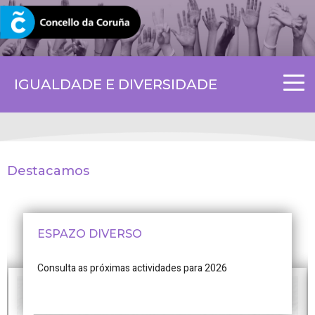
CORUNA.GAL
IGUALDADE E DIVERSIDADE
Destacamos
ESPAZO DIVERSO
Consulta as próximas actividades para 2026